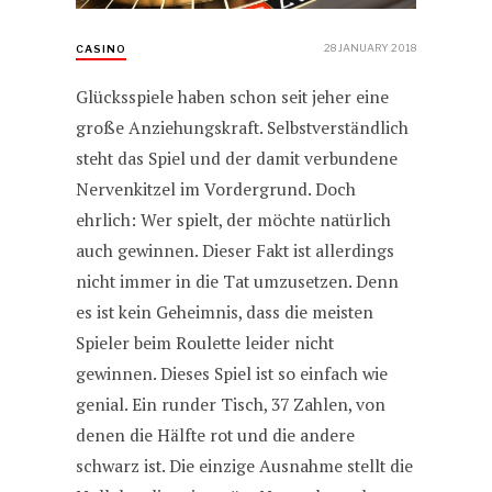
28 JANUARY 2018
CASINO
Glücksspiele haben schon seit jeher eine
große Anziehungskraft. Selbstverständlich
steht das Spiel und der damit verbundene
Nervenkitzel im Vordergrund. Doch
ehrlich: Wer spielt, der möchte natürlich
auch gewinnen. Dieser Fakt ist allerdings
nicht immer in die Tat umzusetzen. Denn
es ist kein Geheimnis, dass die meisten
Spieler beim Roulette leider nicht
gewinnen. Dieses Spiel ist so einfach wie
genial. Ein runder Tisch, 37 Zahlen, von
denen die Hälfte rot und die andere
schwarz ist. Die einzige Ausnahme stellt die