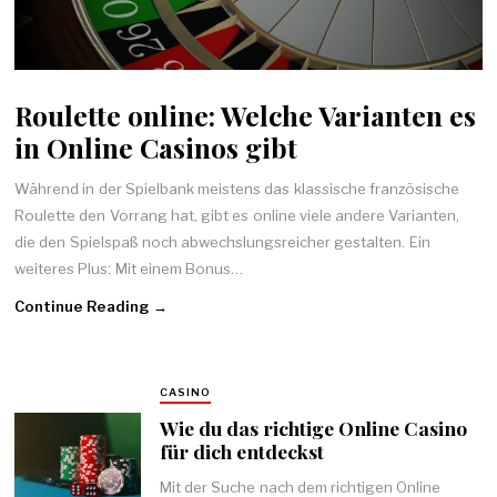
Roulette online: Welche Varianten es
in Online Casinos gibt
Während in der Spielbank meistens das klassische französische
Roulette den Vorrang hat, gibt es online viele andere Varianten,
die den Spielspaß noch abwechslungsreicher gestalten. Ein
weiteres Plus: Mit einem Bonus…
Continue Reading →
CASINO
Wie du das richtige Online Casino
für dich entdeckst
Mit der Suche nach dem richtigen Online