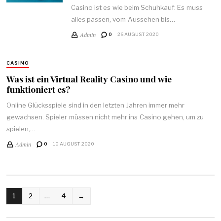
Casino ist es wie beim Schuhkauf: Es muss
alles passen, vom Aussehen bis…
Admin
0
26 AUGUST 2020
CASINO
Was ist ein Virtual Reality Casino und wie
funktioniert es?
Online Glücksspiele sind in den letzten Jahren immer mehr
gewachsen. Spieler müssen nicht mehr ins Casino gehen, um zu
spielen,…
Admin
0
10 AUGUST 2020
POSTS
1
2
…
4
→
NAVIGATION