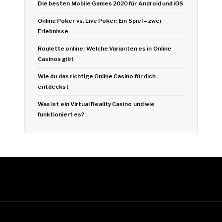
Die besten Mobile Games 2020 für Android und iOS
Online Poker vs. Live Poker: Ein Spiel – zwei
Erlebnisse
Roulette online: Welche Varianten es in Online
Casinos gibt
Wie du das richtige Online Casino für dich
entdeckst
Was ist ein Virtual Reality Casino und wie
funktioniert es?